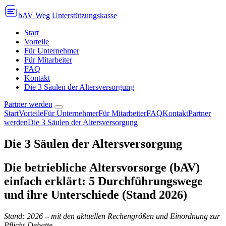
bAV Weg Unterstützungskasse
Start
Vorteile
Für Unternehmer
Für Mitarbeiter
FAQ
Kontakt
Die 3 Säulen der Altersversorgung
Partner werden
Start
Vorteile
Für Unternehmer
Für Mitarbeiter
FAQ
Kontakt
Partner
werden
Die 3 Säulen der Altersversorgung
Die 3 Säulen der Altersversorgung
Die betriebliche Altersvorsorge (bAV)
einfach erklärt: 5 Durchführungswege
und ihre Unterschiede (Stand 2026)
Stand: 2026 – mit den aktuellen Rechengrößen und Einordnung zur
Pflicht-Debatte.