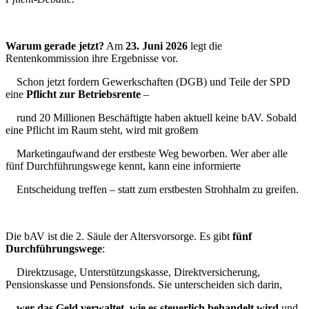
Warum gerade jetzt?
Am
23. Juni 2026
legt die
Rentenkommission ihre Ergebnisse vor.
Schon jetzt fordern Gewerkschaften (DGB) und Teile der SPD
eine
Pflicht zur Betriebsrente
–
rund 20 Millionen Beschäftigte haben aktuell keine bAV. Sobald
eine Pflicht im Raum steht, wird mit großem
Marketingaufwand der erstbeste Weg beworben. Wer aber alle
fünf Durchführungswege kennt, kann eine informierte
Entscheidung treffen – statt zum erstbesten Strohhalm zu greifen.
Die bAV ist die 2. Säule der Altersvorsorge. Es gibt
fünf
Durchführungswege
:
Direktzusage, Unterstützungskasse, Direktversicherung,
Pensionskasse und Pensionsfonds. Sie unterscheiden sich darin,
wer das Geld verwaltet
,
wie es steuerlich behandelt wird
und