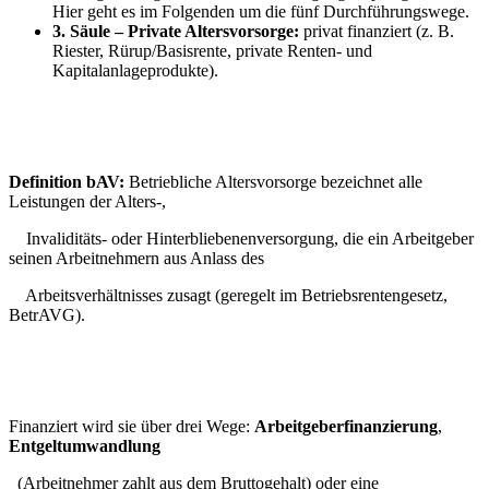
Hier geht es im Folgenden um die fünf Durchführungswege.
3. Säule – Private Altersvorsorge:
privat finanziert (z. B.
Riester, Rürup/Basisrente, private Renten- und
Kapitalanlageprodukte).
Definition bAV:
Betriebliche Altersvorsorge bezeichnet alle
Leistungen der Alters-,
Invaliditäts- oder Hinterbliebenenversorgung, die ein Arbeitgeber
seinen Arbeitnehmern aus Anlass des
Arbeitsverhältnisses zusagt (geregelt im Betriebsrentengesetz,
BetrAVG).
Finanziert wird sie über drei Wege:
Arbeitgeberfinanzierung
,
Entgeltumwandlung
(Arbeitnehmer zahlt aus dem Bruttogehalt) oder eine