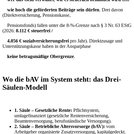
wie hoch die geförderten Beiträge sein dürfen
. Drei davon
(Direktversicherung, Pensionskasse,
Pensionsfonds) fallen unter die 8-%-Grenze nach § 3 Nr. 63 EStG
(2026:
8.112 € steuerfrei /
4.056 € sozialversicherungsfrei
pro Jahr). Direktzusage und
Unterstützungskasse haben in der Ansparphase
keine betragsmäßige Obergrenze
.
Wo die bAV im System steht: das Drei-
Säulen-Modell
1. Säule – Gesetzliche Rente:
Pflichtsystem,
umlagefinanziert (gesetzliche Rentenversicherung,
Beamtenversorgung, berufsständische Versorgung).
2. Säule – Betriebliche Altersvorsorge (bAV):
vom
Arbeitgeber organisierte Zusatzversorgung, kapitalgedeckt.