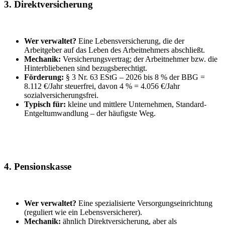
3. Direktversicherung
Wer verwaltet?
Eine Lebensversicherung, die der
Arbeitgeber auf das Leben des Arbeitnehmers abschließt.
Mechanik:
Versicherungsvertrag; der Arbeitnehmer bzw. die
Hinterbliebenen sind bezugsberechtigt.
Förderung:
§ 3 Nr. 63 EStG – 2026 bis 8 % der BBG =
8.112 €/Jahr steuerfrei, davon 4 % = 4.056 €/Jahr
sozialversicherungsfrei.
Typisch für:
kleine und mittlere Unternehmen, Standard-
Entgeltumwandlung – der häufigste Weg.
4. Pensionskasse
Wer verwaltet?
Eine spezialisierte Versorgungseinrichtung
(reguliert wie ein Lebensversicherer).
Mechanik:
ähnlich Direktversicherung, aber als