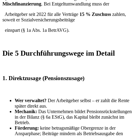
Mischfinanzierung
. Bei Entgeltumwandlung muss der
Arbeitgeber seit 2022 für alle Verträge
15 % Zuschuss
zahlen,
soweit er Sozialversicherungsbeiträge
einspart (§ 1a Abs. 1a BetrAVG).
Die 5 Durchführungswege im Detail
1. Direktzusage (Pensionszusage)
Wer verwaltet?
Der Arbeitgeber selbst – er zahlt die Rente
später direkt aus.
Mechanik:
Das Unternehmen bildet Pensionsrückstellungen
in der Bilanz (§ 6a EStG), das Kapital bleibt zunächst im
Betrieb.
Förderung:
keine betragsmäßige Obergrenze in der
Ansparphase; Beiträge mindern als Betriebsausgabe den