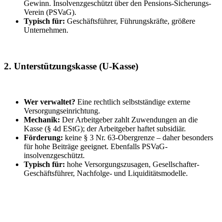
Gewinn. Insolvenzgeschützt über den Pensions-Sicherungs-
Verein (PSVaG).
Typisch für:
Geschäftsführer, Führungskräfte, größere
Unternehmen.
2. Unterstützungskasse (U-Kasse)
Wer verwaltet?
Eine rechtlich selbstständige externe
Versorgungseinrichtung.
Mechanik:
Der Arbeitgeber zahlt Zuwendungen an die
Kasse (§ 4d EStG); der Arbeitgeber haftet subsidiär.
Förderung:
keine § 3 Nr. 63-Obergrenze – daher besonders
für hohe Beiträge geeignet. Ebenfalls PSVaG-
insolvenzgeschützt.
Typisch für:
hohe Versorgungszusagen, Gesellschafter-
Geschäftsführer, Nachfolge- und Liquiditätsmodelle.