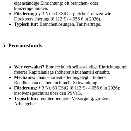
eigenständige Einrichtung; oft branchen- oder
konzerngebunden.
Förderung:
§ 3 Nr. 63 EStG – gleiche Grenzen wie
Direktversicherung (8.112 € / 4.056 € in 2026).
Typisch für:
Branchenlösungen, Tarifverträge.
5. Pensionsfonds
Wer verwaltet?
Eine rechtlich selbstständige Einrichtung mit
freierer Kapitalanlage (höherer Aktienanteil erlaubt).
Mechanik:
chancenorientierter angelegt – höhere
Renditechance, aber auch mehr Schwankung.
Förderung:
§ 3 Nr. 63 EStG (8.112 € / 4.056 € in 2026);
insolvenzgeschützt über den PSVaG.
Typisch für:
renditeorientierte Versorgung, größere
Arbeitgeber.