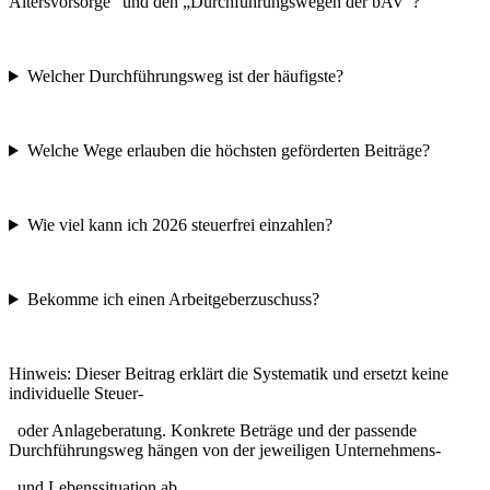
Altersvorsorge" und den „Durchführungswegen der bAV"?
Welcher Durchführungsweg ist der häufigste?
Welche Wege erlauben die höchsten geförderten Beiträge?
Wie viel kann ich 2026 steuerfrei einzahlen?
Bekomme ich einen Arbeitgeberzuschuss?
Hinweis: Dieser Beitrag erklärt die Systematik und ersetzt keine
individuelle Steuer-
oder Anlageberatung. Konkrete Beträge und der passende
Durchführungsweg hängen von der jeweiligen Unternehmens-
und Lebenssituation ab.