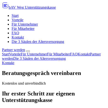
bAV Weg Unterstützungskasse
Start
Vorteile
Für Unternehmer
Für Mitarbeiter
FAQ
Kontakt
Die 3 Säulen der Altersversorgung
Partner werden
Start
Vorteile
Für Unternehmer
Für Mitarbeiter
FAQ
Kontakt
Partner
werden
Die 3 Säulen der Altersversorgung
Kontakt
Beratungsgespräch vereinbaren
Kostenlos und unverbindlich
Ihr erster Schritt zur eigenen
Unterstützungskasse