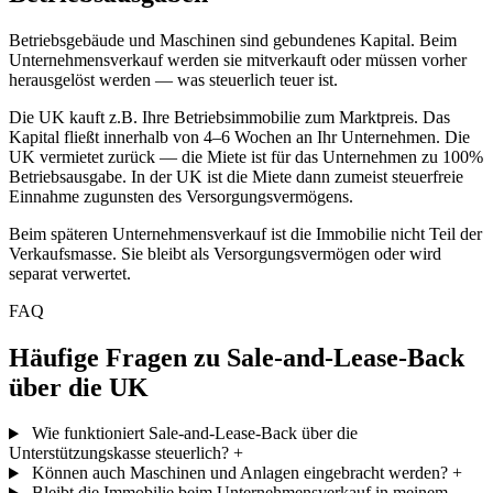
Betriebsgebäude und Maschinen sind gebundenes Kapital. Beim
Unternehmensverkauf werden sie mitverkauft oder müssen vorher
herausgelöst werden — was steuerlich teuer ist.
Die UK kauft z.B. Ihre Betriebsimmobilie zum Marktpreis. Das
Kapital fließt innerhalb von 4–6 Wochen an Ihr Unternehmen. Die
UK vermietet zurück — die Miete ist für das Unternehmen zu 100%
Betriebsausgabe. In der UK ist die Miete dann zumeist steuerfreie
Einnahme zugunsten des Versorgungsvermögens.
Beim späteren Unternehmensverkauf ist die Immobilie nicht Teil der
Verkaufsmasse. Sie bleibt als Versorgungsvermögen oder wird
separat verwertet.
FAQ
Häufige Fragen zu Sale-and-Lease-Back
über die UK
Wie funktioniert Sale-and-Lease-Back über die
Unterstützungskasse steuerlich?
+
Können auch Maschinen und Anlagen eingebracht werden?
+
Bleibt die Immobilie beim Unternehmensverkauf in meinem