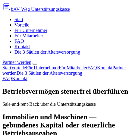
bAV Weg Unterstützungskasse
Start
Vorteile
Für Unternehmer
Für Mitarbeiter
FAQ
Kontakt
Die 3 Säulen der Altersversorgung
Partner werden
Start
Vorteile
Für Unternehmer
Für Mitarbeiter
FAQ
Kontakt
Partner
werden
Die 3 Säulen der Altersversorgung
FAQ
Kontakt
Betriebsvermögen steuerfrei überführen
Sale-and-rent-Back über die Unterstützungskasse
Immobilien und Maschinen —
gebundenes Kapital oder steuerliche
Betriebsausgaben